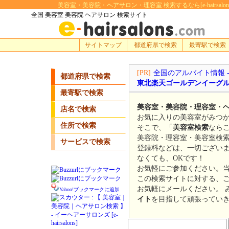
美容室・美容院・ヘアサロン・理容室 検索するなら[e-hairsa
全国 美容室 美容院 ヘアサロン 検索サイト
サイトマップ
都道府県で検索
最寄駅で検索
[PR]
全国のアルバイト情報 
都道府県で検索
東北楽天ゴールデンイーグ
最寄駅で検索
美容室・美容院・理容室・
店名で検索
お気に入りの美容室がみつか
住所で検索
そこで、「
美容室検索
なら
美容院・理容室・美容室検
サービスで検索
登録料などは、一切ござい
なくても、OKです！
お気軽にご参加ください。
この検索サイトに対する、
お気軽にメールください。 
Yahoo!ブックマークに追加
イト
を目指して頑張ってい