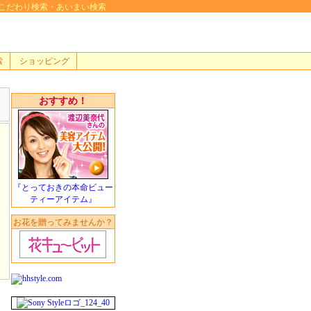
検索・こだわり検索・あいまい検索
索
ショッピング
おすすめ！
『とっておきの本命ビュー
ティーアイテム』
お花を贈ってみませんか？