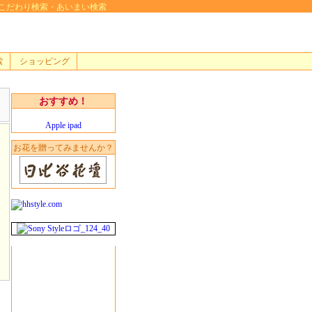
検索・こだわり検索・あいまい検索
索
ショッピング
おすすめ！
Apple ipad
お花を贈ってみませんか？