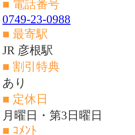
■ 電話番号
0749-23-0988
■ 最寄駅
JR 彦根駅
■ 割引特典
あり
■ 定休日
月曜日・第3日曜日
■ ｺﾒﾝﾄ