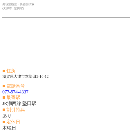
美容室検索・美容院検索
(大津市 | 堅田駅)
■ 住所
滋賀県大津市本堅田5-16-12
■ 電話番号
077-574-4337
■ 最寄駅
JR湖西線 堅田駅
■ 割引特典
あり
■ 定休日
木曜日