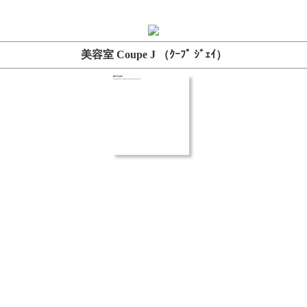
美容室 Coupe J （ｸｰﾌﾟ ｼﾞｪｲ）