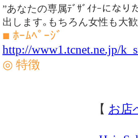
”あなたの専属ﾃﾞｻﾞｲﾅｰにな
出します｡もちろん女性も大
■ ﾎｰﾑﾍﾟｰｼﾞ
http://www1.tcnet.ne.jp/k_s
◎ 特徴
【
お店