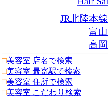
Hair 
JR北陸本
富山
高岡
□
美容室 店名で検索
□
美容室 最寄駅で検索
□
美容室 住所で検索
□
美容室 こだわり検索