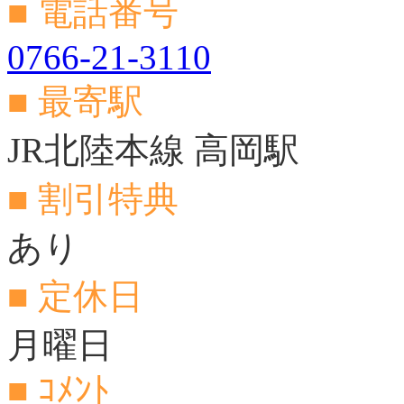
■ 電話番号
0766-21-3110
■ 最寄駅
JR北陸本線 高岡駅
■ 割引特典
あり
■ 定休日
月曜日
■ ｺﾒﾝﾄ