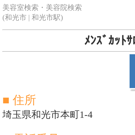
美容室検索・美容院検索
(和光市 | 和光市駅)
ﾒﾝｽﾞｶｯﾄｻ
■ 住所
埼玉県和光市本町1-4