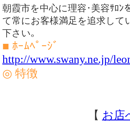
朝霞市を中心に理容･美容ｻﾛ
て常にお客様満足を追求していま
下さい｡
■ ﾎｰﾑﾍﾟｰｼﾞ
http://www.swany.ne.jp/leo
◎ 特徴
【
お店