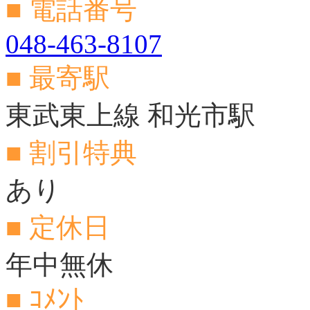
■ 電話番号
048-463-8107
■ 最寄駅
東武東上線 和光市駅
■ 割引特典
あり
■ 定休日
年中無休
■ ｺﾒﾝﾄ