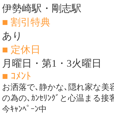
伊勢崎駅・剛志駅
■ 割引特典
あり
■ 定休日
月曜日・第1・3火曜日
■ ｺﾒﾝﾄ
お洒落で､静かな､隠れ家な美
の為の､ｶﾝｾﾘﾝｸﾞと心温まる
今ｷｬﾝﾍﾟｰﾝ中