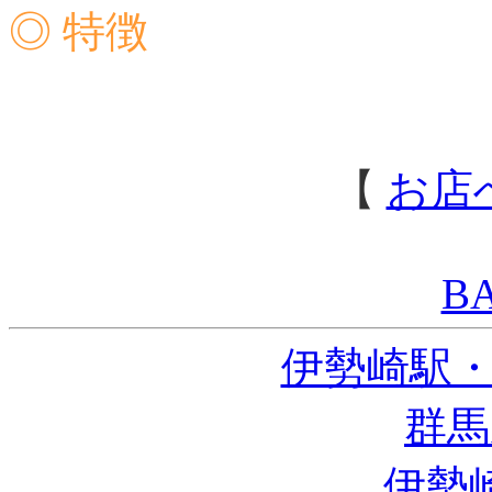
◎ 特徴
【
お店
B
伊勢崎駅
群馬
伊勢