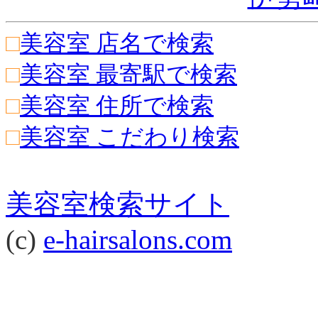
□
美容室 店名で検索
□
美容室 最寄駅で検索
□
美容室 住所で検索
□
美容室 こだわり検索
美容室検索サイト
(c)
e-hairsalons.com