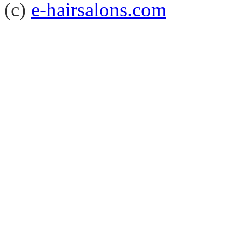
(c)
e-hairsalons.com