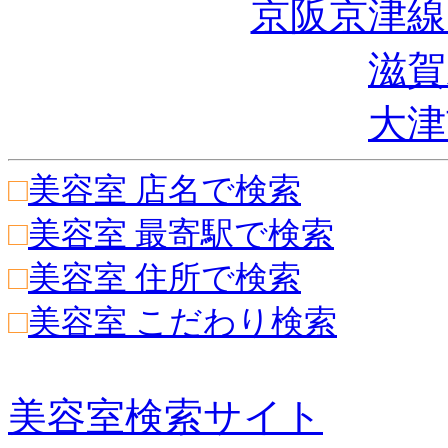
京阪京津線
滋賀
大津
□
美容室 店名で検索
□
美容室 最寄駅で検索
□
美容室 住所で検索
□
美容室 こだわり検索
美容室検索サイト