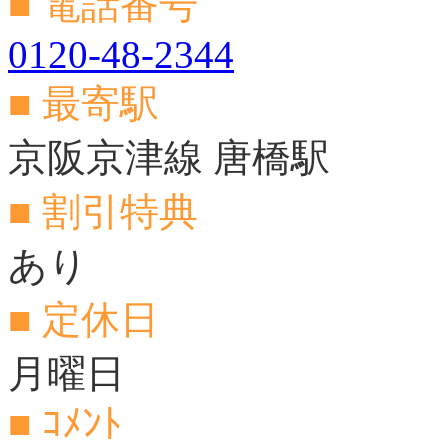
■ 電話番号
0120-48-2344
■ 最寄駅
京阪京津線 唐橋駅
■ 割引特典
あり
■ 定休日
月曜日
■ ｺﾒﾝﾄ