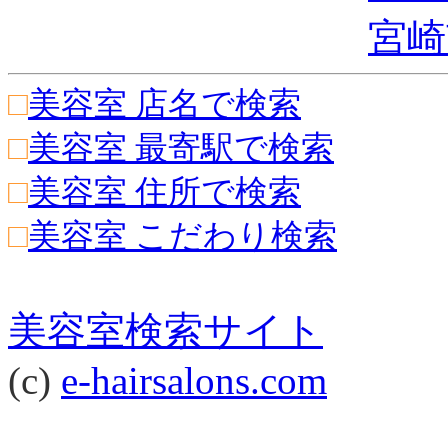
宮崎
□
美容室 店名で検索
□
美容室 最寄駅で検索
□
美容室 住所で検索
□
美容室 こだわり検索
美容室検索サイト
(c)
e-hairsalons.com