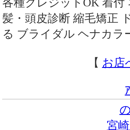
各種クレジットOK 着付
髪・頭皮診断 縮毛矯正 
る ブライダル ヘナカラ
【
お店
宮崎