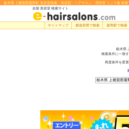
栃木県 上都賀郡粟野町 美容室検索・美容院・ヘアサロン・理容室 リンク集 検索するな
全国 美容室 検索サイト
サイトマップ
都道府県で検索
最寄駅で検索
栃木県 
検索条件に一致す
再度条件を変更