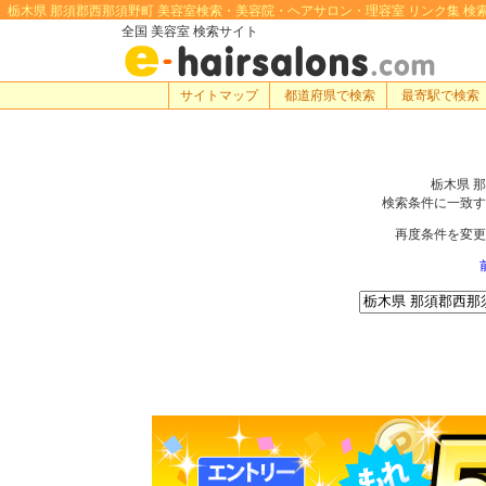
栃木県 那須郡西那須野町 美容室検索・美容院・ヘアサロン・理容室 リンク集 検索するな
全国 美容室 検索サイト
サイトマップ
都道府県で検索
最寄駅で検索
栃木県 
検索条件に一致す
再度条件を変更