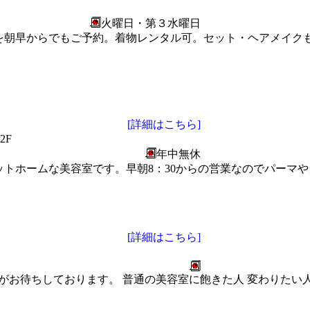
火曜日・第３水曜日
を朝早からでもご予約。着物レンタル可。セット・ヘアメイク
[詳細はこちら]
2F
年中無休
トホームな美容室です。早朝8：30からの営業なのでパーマ
[詳細はこちら]
妹２人がお待ちしております。 普通の美容室に飽きた人 変わりたい