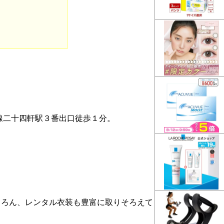
線二十四軒駅３番出口徒歩１分。
もちろん、レンタル衣装も豊富に取りそろえて