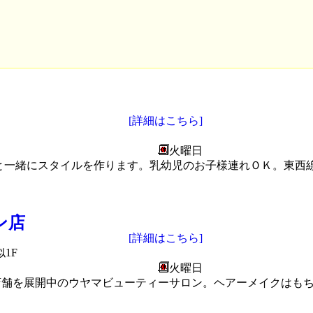
[詳細はこちら]
火曜日
と一緒にスタイルを作ります。乳幼児のお子様連れＯＫ。東西
ーン店
[詳細はこちら]
1F
火曜日
内6店舗を展開中のウヤマビューティーサロン。ヘアーメイクは