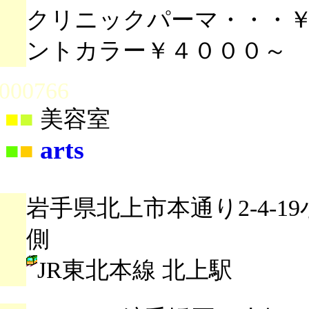
クリニックパーマ・・・￥
ントカラー￥４０００～
000766
■
■
美容室
arts
■
■
岩手県北上市本通り2-4-1
側
JR東北本線 北上駅