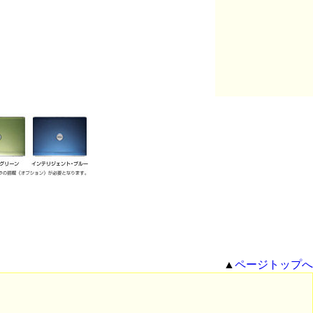
▲
ページトップへ