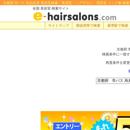
京都府 市バス 烏丸松原 美容室検索・美容院・ヘアサロン・理容室 リンク集 検索するな
全国 美容室 検索サイト
サイトマップ
都道府県で検索
最寄駅で検索
京都府 
検索条件に一致す
再度条件を変更