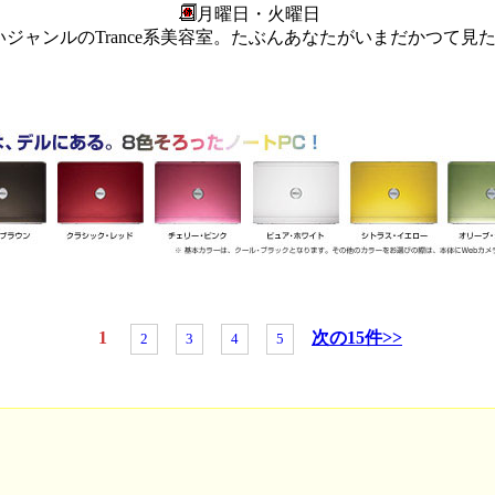
月曜日・火曜日
ジャンルのTrance系美容室。たぶんあなたがいまだかつて見
1
次の15件>>
2
3
4
5