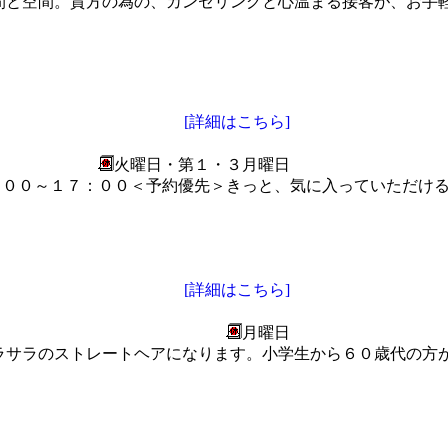
間と空間。貴方の為の、カンセリングと心温まる接客が、お手
[詳細はこちら]
火曜日・第１・３月曜日
０：００～１７：００＜予約優先＞きっと、気に入っていただけ
[詳細はこちら]
月曜日
ラサラのストレートヘアになります。小学生から６０歳代の方