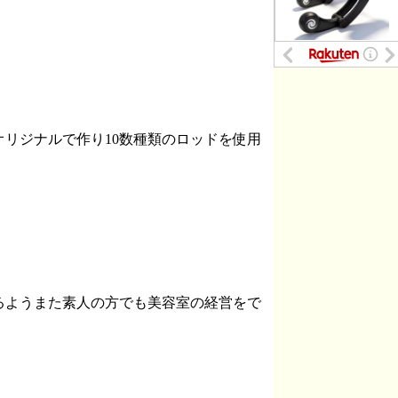
リジナルで作り10数種類のロッドを使用
るようまた素人の方でも美容室の経営をで