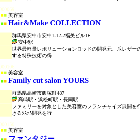
000069
■
■
美容室
Hair&Make COLLECTION
■
■
群馬県安中市安中1-12-2福美ビル1F
安中駅
世界最軽量レボリューションロッドの開発元、爪レザー
する特殊技術の得
000106
■
■
美容室
Family cut salon YOURS
■
■
群馬県高崎市飯塚町487
高崎駅・浜松町駅・長岡駅
ファミリーを対象とした美容室のフランチャイズ展開を
きるｼｽﾃﾑ開発を行
000150
■
■
美容室
ファンタジー
■
■