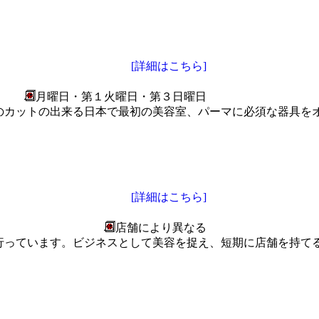
[詳細はこちら]
月曜日・第１火曜日・第３日曜日
のカットの出来る日本で最初の美容室、パーマに必須な器具をオ
[詳細はこちら]
店舗により異なる
行っています。ビジネスとして美容を捉え、短期に店舗を持て