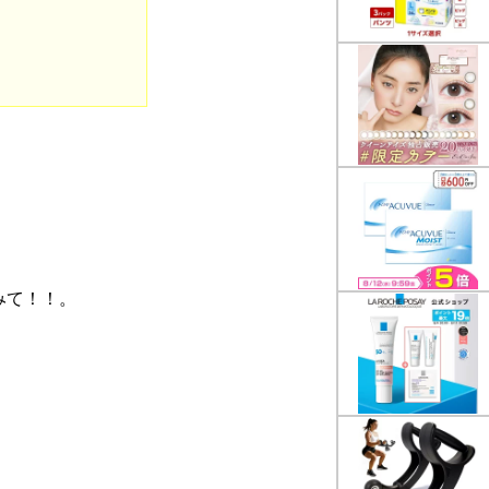
みて！！。