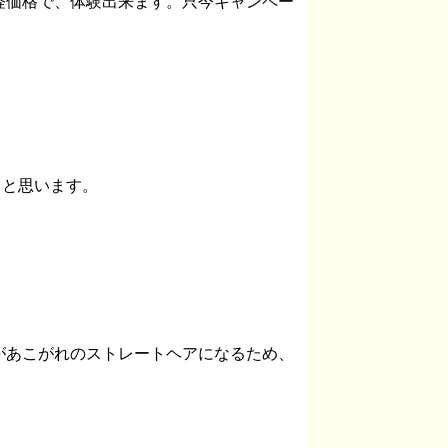
軽価格で、体験出来ます。只今キャンペー
ると思います。
があこがれのストレートヘアになるため、