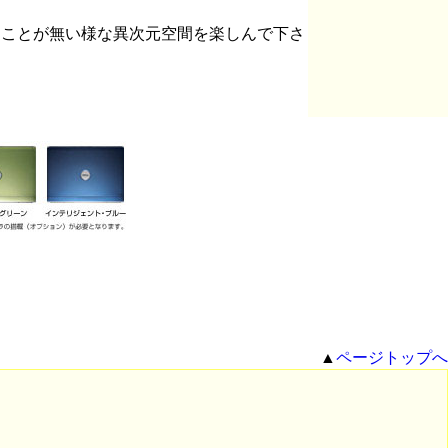
たことが無い様な異次元空間を楽しんで下さ
▲
ページトップへ