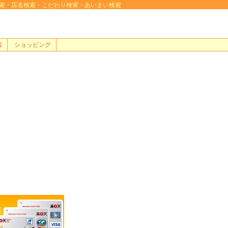
、地域検索・店名検索・こだわり検索・あいまい検索
索
ショッピング