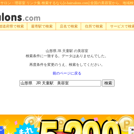
サロン・理容室 リンク集 検索するなら[e-hairsalons.com]:全国の美容室から
都道府県で検索
最寄駅で検索
店名で検索
住所で検索
サービスで検
山形県 JR 天童駅 の美容室
検索条件に一致する。データはありませんでした。
再度条件を変更のうえ、検索をしてください。
前のページに戻る