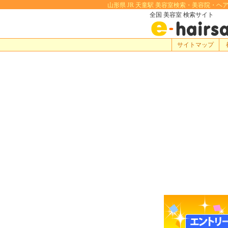
山形県 JR 天童駅 美容室検索・美容院・ヘア
全国 美容室 検索サイト
サイトマップ