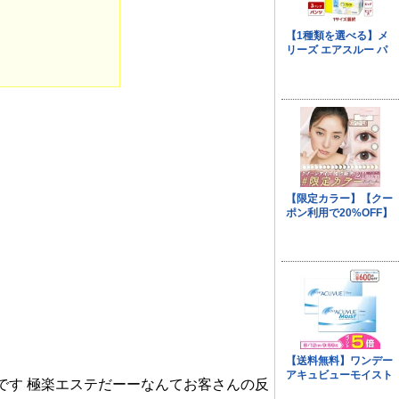
ごろです 極楽エステだーーなんてお客さんの反