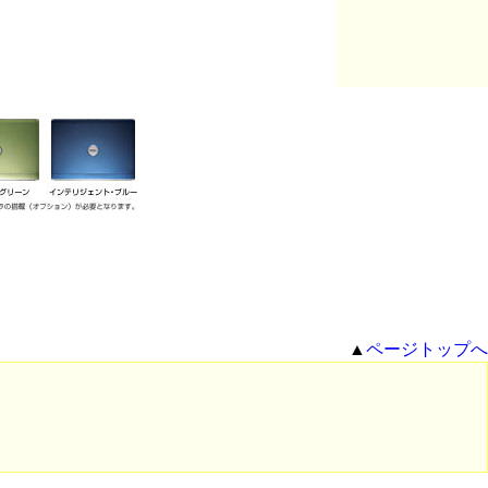
▲
ページトップへ