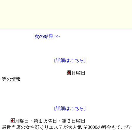
次の結果 >>
[詳細はこちら]
月曜日
」等の情報
[詳細はこちら]
月曜日・第１火曜日・第３日曜日
見ごろ、最近当店の女性顔そりエステが大人気 ￥3000の料金もて