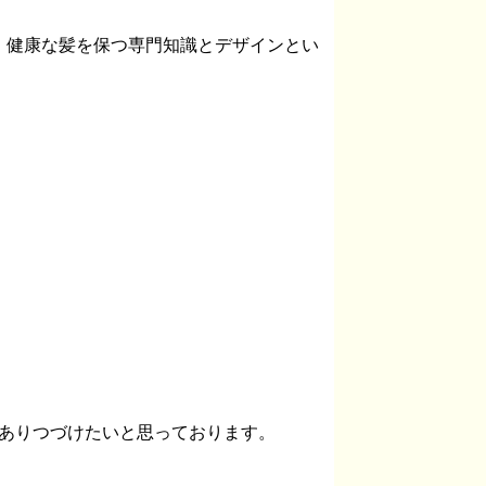
。健康な髪を保つ専門知識とデザインとい
y1でありつづけたいと思っております。