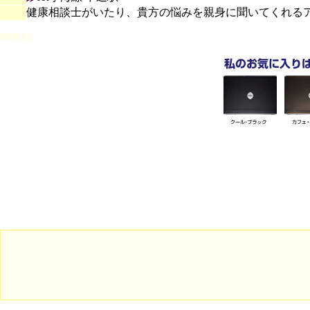
健康相談士がいたり、貴方の悩みを親身に聞いてくれる
000615