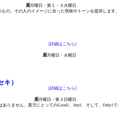
月曜日・第１・３火曜日
のもの。その人のイメージに合った色味やトーンを提供します
[詳細はこちら]
月曜日・火曜日
 セキ）
[詳細はこちら]
月曜日・第３日曜日
ありません。貴方にとってのGood1、Just1、そして、Onl