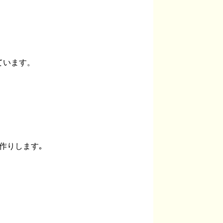
ています。
作りします｡