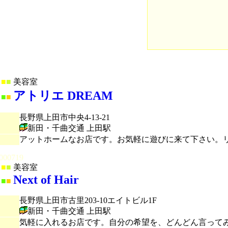
■
■
美容室
アトリエ DREAM
■
■
長野県上田市中央4-13-21
新田・千曲交通 上田駅
アットホームなお店です。お気軽に遊びに来て下さい。
000719
■
■
美容室
Next of Hair
■
■
長野県上田市古里203-10エイトビル1F
新田・千曲交通 上田駅
気軽に入れるお店です。自分の希望を、どんどん言って