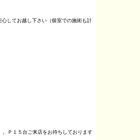
安心してお越し下さい（個室での施術も計
。。。Ｐ１５台ご来店をお待ちしております