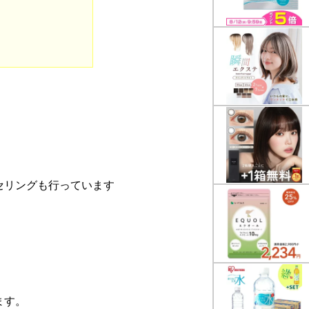
セリングも行っています
ます。