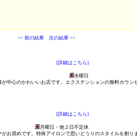
<< 前の結果
次の結果 >>
[詳細はこちら]
水曜日
様が中心のかわいいお店です。エクステンションの無料カウン
[詳細はこちら]
月曜日・他２日不定休
マがお奨めです。特殊アイロンで思いどうりのスタイルを創り