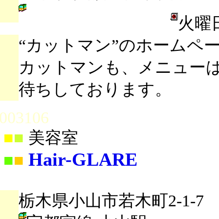
火曜
“カットマン”のホームペ
カットマンも、メニューは
待ちしております。
003106
■
■
美容室
Hair-GLARE
■
■
栃木県小山市若木町2-1-7