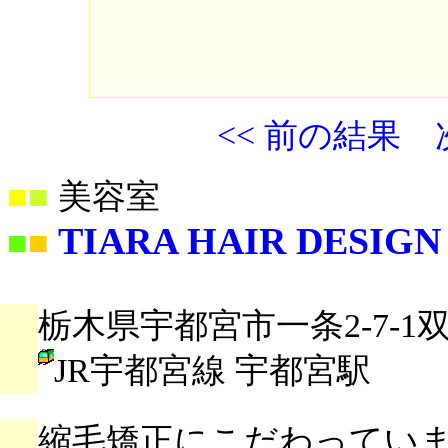
<< 前の結果
■
■
美容室
TIARA HAIR DESIGN
■
■
栃木県宇都宮市一条2-7-1
JR宇都宮線 宇都宮駅
縮毛矯正にこだわってい