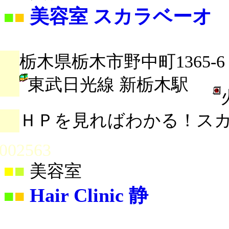
美容室 スカラベーオ
■
■
栃木県栃木市野中町1365-6
東武日光線 新栃木駅
ＨＰを見ればわかる！ス
002563
■
■
美容室
Hair Clinic 静
■
■