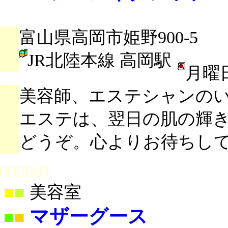
富山県高岡市姫野900-5
JR北陸本線 高岡駅
月曜
美容師、エステシャンのい
エステは、翌日の肌の輝き
どうぞ。心よりお待ちし
000801
■
■
美容室
マザーグース
■
■