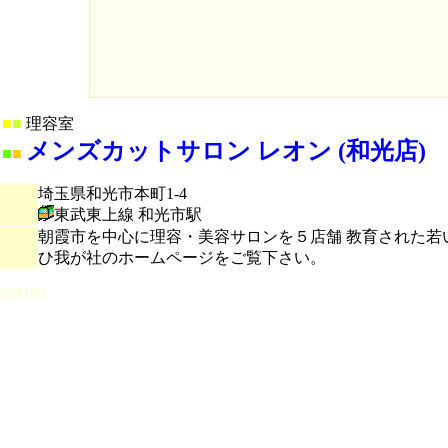
■
■
理容室
メンズカットサロン レオン (和光店)
■
■
埼玉県和光市本町1-4
東武東上線 和光市駅
朝霞市を中心に理容・美容サロンを５店舗 教育された若
ひ我が社のホームページをご覧下さい。
000180