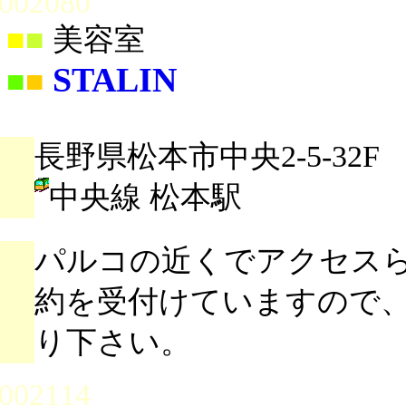
002080
■
■
美容室
STALIN
■
■
長野県松本市中央2-5-32F
中央線 松本駅
パルコの近くでアクセス
約を受付けていますので
り下さい。
002114