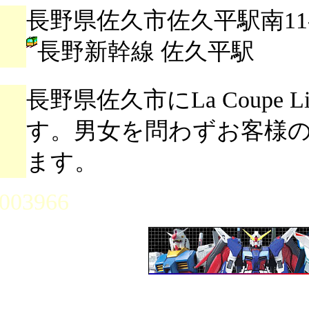
長野県佐久市佐久平駅南11-
長野新幹線 佐久平駅
長野県佐久市にLa Coupe 
す。男女を問わずお客様
ます。
003966