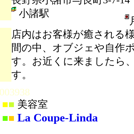
小諸駅
店内はお客様が癒される
間の中、オブジェや自作
す。お近くに来ましたら
す。
003938
■
■
美容室
La Coupe-Linda
■
■