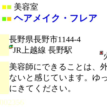
■
■
美容室
ヘアメイク・フレア
■
■
長野県長野市1144-4
JR上越線 長野駅
美容師にできることは、
ないと感じています。ゆ
にきてください。
002356