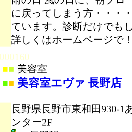
に戻ってしまう方・・・
ています。診断だけでもし
詳しくはホームページで
000160
■
■
美容室
美容室エヴァ 長野店
■
■
長野県長野市東和田930-
ンター2F