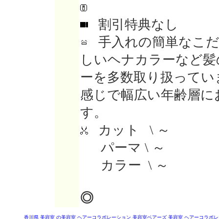
割引特典なし
手入れの簡単なこだ
しいヘナカラーなど髪
ーを多数取り扱ってい
感じで幅広い年齢層に
す。
カット \ ～
パーマ \ ～
カラー \ ～
◎
香川県 美容室
の美容室
ヘアーコラボレーション 美容室ベアーズ
美容室 ヘアーコラボレ