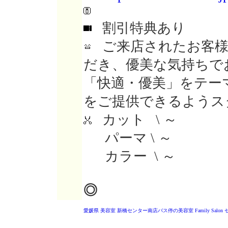
割引特典あり
ご来店されたお客様
だき、優美な気持ちで
「快適・優美」をテー
をご提供できるようス
カット \ ～
パーマ \ ～
カラー \ ～
◎
愛媛県 美容室
新橋センター南店バス停の美容室
Family Salo