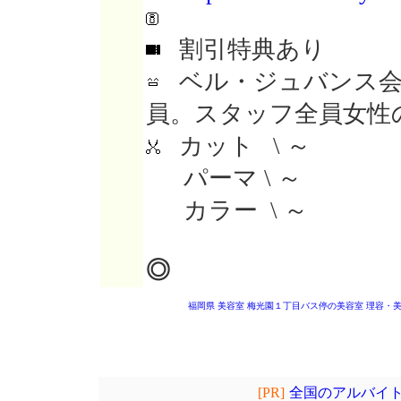
割引特典あり
ベル・ジュバンス会
員。スタッフ全員女性
カット \ ～
パーマ \ ～
カラー \ ～
◎
福岡県 美容室
梅光園１丁目バス停の美容室
理容・
[PR]
全国のアルバイト