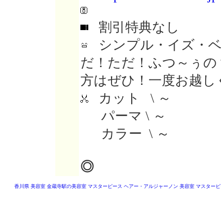
割引特典なし
シンプル・イズ・ベ
だ！ただ！ふつ～ぅの
方はぜひ！一度お越しくだ
カット \ ～
パーマ \ ～
カラー \ ～
◎
香川県 美容室
金蔵寺駅の美容室
マスターピース ヘアー・アルジャーノン
美容室 マスター