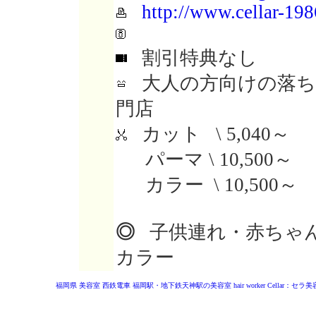
http://www.cellar-19
割引特典なし
大人の方向けの落ち
門店
カット \ 5,040～
パーマ \ 10,500～
カラー \ 10,500～
◎
子供連れ・赤ちゃん
カラー
福岡県 美容室
西鉄電車 福岡駅・地下鉄天神駅の美容室
hair worker Cellar：セラ