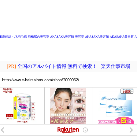
～
JR高崎線・JR両毛線 前橋駅の美容室
AKASAKA美容館
美容室 AKASAKA美容館
AKASAKA美容館
A
[PR]
全国のアルバイト情報 無料で検索！ - 楽天仕事市場