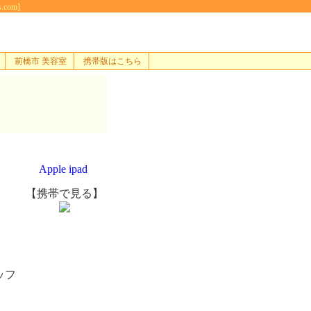
com]
前橋市 美容室
携帯版はこちら
Apple ipad
【携帯で見る】
ッフ