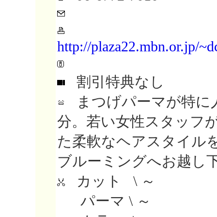
http://plaza22.mbn.or.jp/~
割引特典なし
まつげパーマが特に人
分。若い女性スタッフ
た柔軟なヘアスタイル
ブルーミングへお越し下さ
カット \ ～
パーマ \ ～