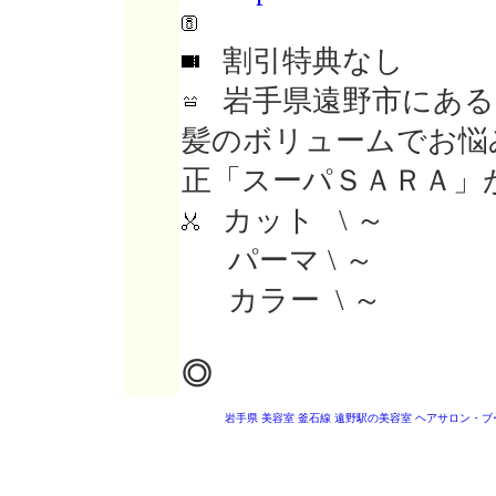
割引特典なし
岩手県遠野市にある
髪のボリュームでお悩
正「スーパＳＡＲＡ」
カット \ ～
パーマ \ ～
カラー \ ～
◎
岩手県 美容室
釜石線 遠野駅の美容室
ヘアサロン・ブ