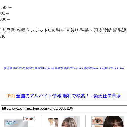
,500～
00～
000～
前も営業 各種クレジットOK 駐車場あり 毛髪・頭皮診断 縮毛矯
OK
新潟県 美容室
の美容室
美容室Feminine
美容室 美容室Feminine
美容室Feminine
美容室Feminine
[PR]
全国のアルバイト情報 無料で検索！ - 楽天仕事市場