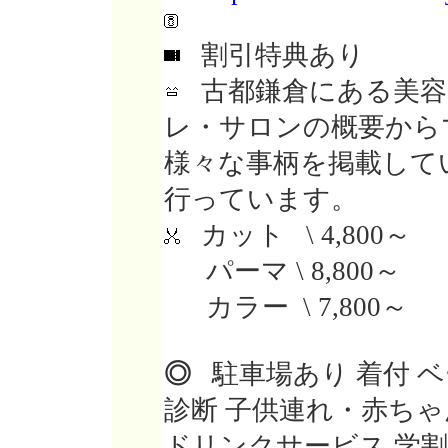
割引特典あり
古都鎌倉にある美容
レ・サロンの概要から
様々な事柄を掲載してい
行っています。
カット \ 4,800～
パーマ \ 8,800～
カラー \ 7,800～
◎
駐車場あり 着付 ベ
診断 子供連れ・赤ちゃ
ドリンクサービス 学