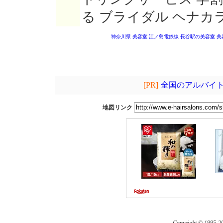
る ブライダル ヘナカ
神奈川県 美容室
江ノ島電鉄線 長谷駅の美容室
美
[PR]
全国のアルバイト
地図リンク