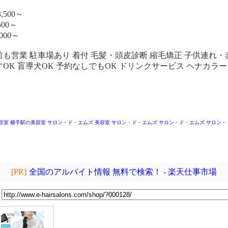
,500～
00～
000～
前も営業 駐車場あり 着付 毛髪・頭皮診断 縮毛矯正 子供連れ・
すOK 盲導犬OK 予約なしでもOK ドリンクサービス ヘナカラー
容室
横手駅の美容室
サロン・ド・エムズ
美容室 サロン・ド・エムズ
サロン・ド・エムズ
サロン・
[PR]
全国のアルバイト情報 無料で検索！ - 楽天仕事市場