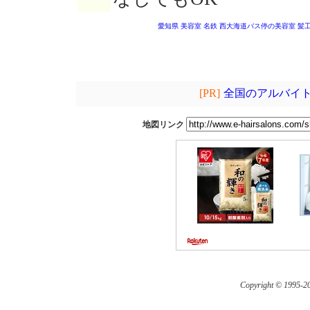
愛知県 美容室
名鉄 西大海道バス停の美容室
髪
[PR]
全国のアルバイト
地図リンク
Copyright © 1995-
20