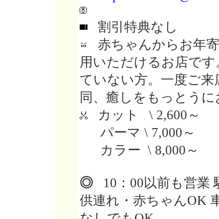
割引特典なし
赤ちゃんからお年寄
用いただけるお店です
ていない方。一度ご来
同、癒しをもっとうに
カット \ 2,600～
パーマ \ 7,000～
カラー \ 8,000～
◎
10：00以前も営業 
供連れ・赤ちゃんOK 車
なしでもOK