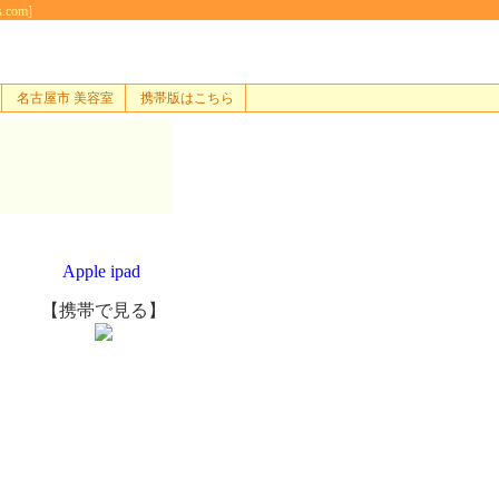
com]
名古屋市 美容室
携帯版はこちら
Apple ipad
【携帯で見る】