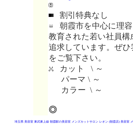
割引特典なし
朝霞市を中心に理容
教育された若い社員構
追求しています。ぜひ
をご覧下さい。
カット \ ～
パーマ \ ～
カラー \ ～
◎
埼玉県 美容室
東武東上線 朝霞駅の美容室
メンズカットサロン レオン (朝霞店)
美容室 