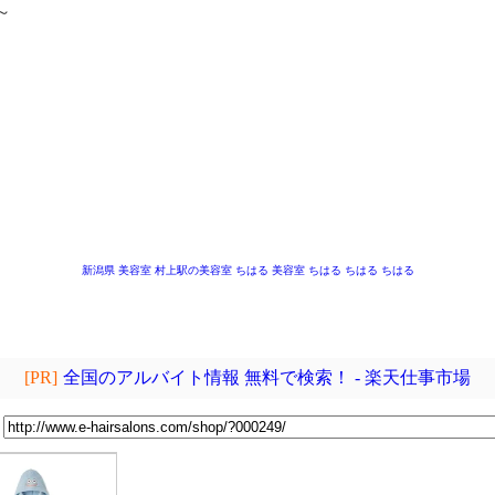
～
～
新潟県 美容室
村上駅の美容室
ちはる
美容室 ちはる
ちはる
ちはる
[PR]
全国のアルバイト情報 無料で検索！ - 楽天仕事市場