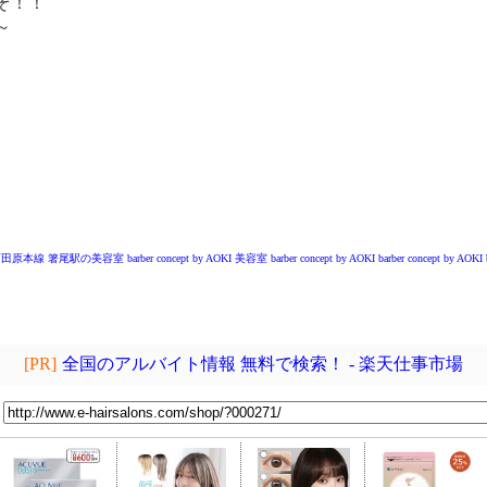
ぞ！！
～
～
田原本線 箸尾駅の美容室
barber concept by AOKI
美容室 barber concept by AOKI
barber concept by AOKI
[PR]
全国のアルバイト情報 無料で検索！ - 楽天仕事市場