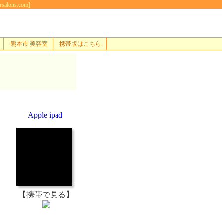
ns.com]
熊本市 美容室
携帯版はこちら
Apple ipad
【携帯で見る】