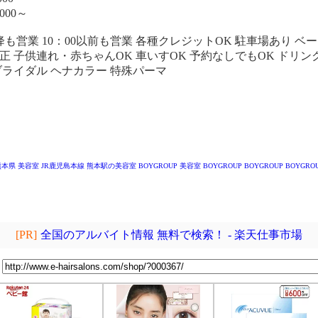
000～
降も営業 10：00以前も営業 各種クレジットOK 駐車場あり ベ
正 子供連れ・赤ちゃんOK 車いすOK 予約なしでもOK ドリン
ブライダル ヘナカラー 特殊パーマ
熊本県 美容室
JR鹿児島本線 熊本駅の美容室
BOYGROUP
美容室 BOYGROUP
BOYGROUP
BOYGRO
[PR]
全国のアルバイト情報 無料で検索！ - 楽天仕事市場