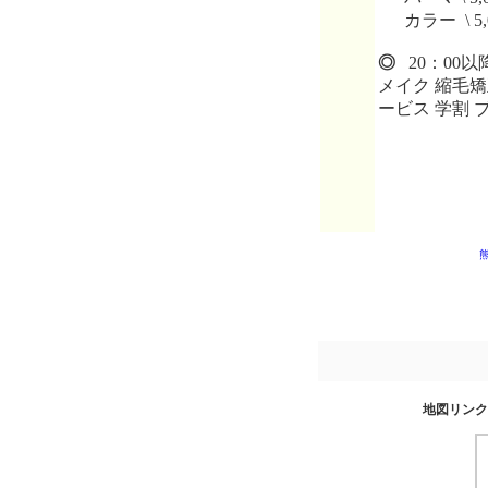
カラー \ 5,
◎
20：00以
メイク 縮毛矯
ービス 学割 
地図リンク