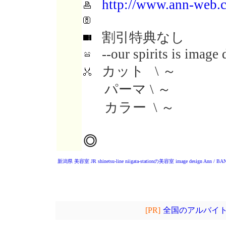
http://www.ann-web.c
割引特典なし
--our spirits is image 
カット \ ～
パーマ \ ～
カラー \ ～
◎
新潟県 美容室
JR shinetsu-line niigata-stationの美容室
image design Ann / BA
[PR]
全国のアルバイト