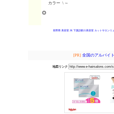
カラー \ ～
◎
長野県 美容室
JR 下諏訪駅の美容室
カットサロンリ
[PR]
全国のアルバイト
地図リンク