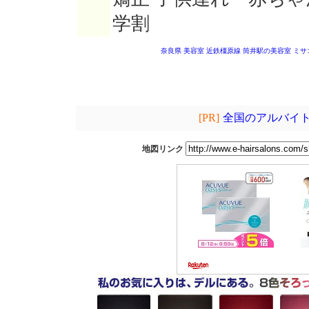
学割
奈良県 美容室
近鉄橿原線 筒井駅の美容室
ミサ
[PR]
全国のアルバイト
地図リンク