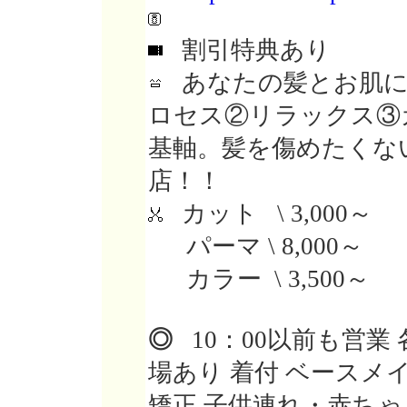
割引特典あり
あなたの髪とお肌に
ロセス②リラックス③
基軸。髪を傷めたくな
店！！
カット \ 3,000～
パーマ \ 8,000～
カラー \ 3,500～
◎
10：00以前も営業
場あり 着付 ベースメ
矯正 子供連れ・赤ちゃ