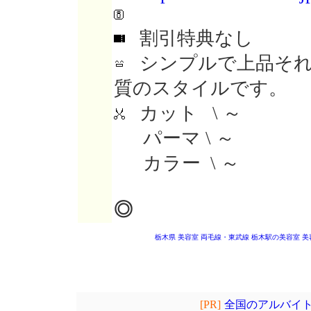
割引特典なし
シンプルで上品それ
質のスタイルです。
カット \ ～
パーマ \ ～
カラー \ ～
◎
栃木県 美容室
両毛線・東武線 栃木駅の美容室
美
[PR]
全国のアルバイト