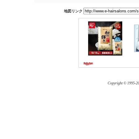
地図リンク
Copyright © 1995-
20