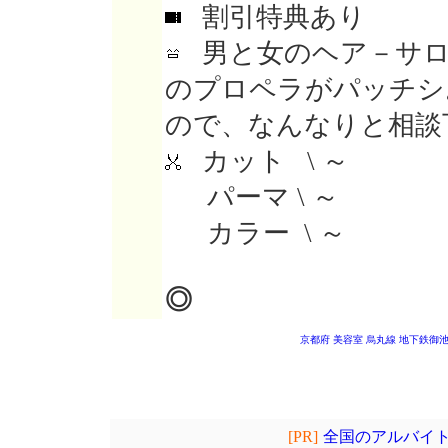
割引特典あり
男と女のヘア－サロ
のプロペラがパッチシ
ので、なんなりと相談
カット \ ～
パーマ \ ～
カラー \ ～
◎
京都府 美容室
烏丸線 地下鉄御
[PR]
全国のアルバイト