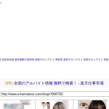
～
～
室
近鉄奈良線 東生駒駅の美容室
美容サロンアライ
美容室 美容サロンアライ
美容サロンアライ
美容
[PR]
全国のアルバイト情報 無料で検索！ - 楽天仕事市場