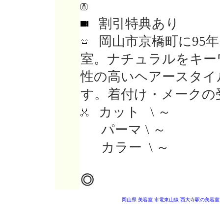
割引特典あり
岡山市京橋町に95
室。ナチュラルをキー
性の高いヘアースタイ
す。着付け・メークの
カット \ ～
パーマ \ ～
カラー \ ～
◎
岡山県 美容室
市電東山線 西大寺駅の美容室