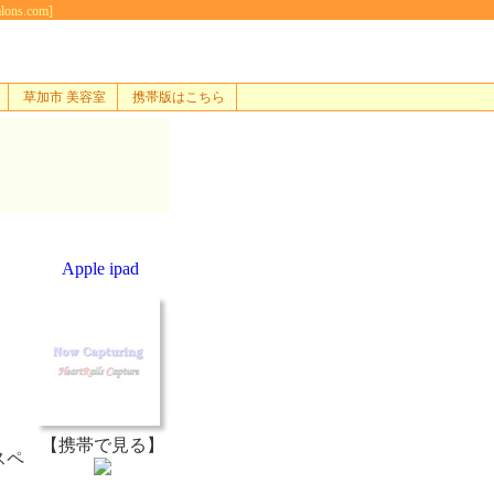
s.com]
草加市 美容室
携帯版はこちら
Apple ipad
【携帯で見る】
スペ